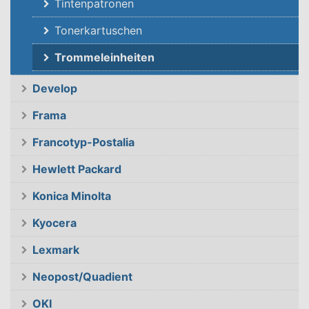
Tintenpatronen
Tonerkartuschen
Trommeleinheiten
Develop
Frama
Francotyp-Postalia
Hewlett Packard
Konica Minolta
Kyocera
Lexmark
Neopost/Quadient
OKI