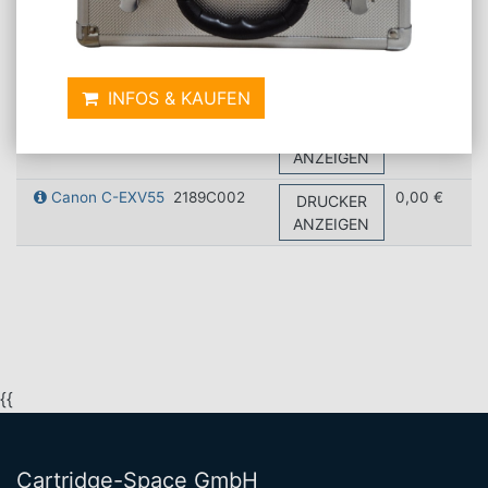
DRUCKER
ANZEIGEN
Canon C-EXV55
2187C002
0,00 €
DRUCKER
ANZEIGEN
INFOS & KAUFEN
Canon C-EXV55
2188C002
0,00 €
DRUCKER
ANZEIGEN
Canon C-EXV55
2189C002
0,00 €
DRUCKER
ANZEIGEN
{{
Cartridge-Space GmbH