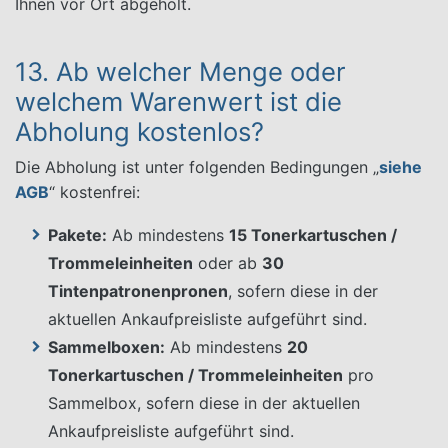
Ihnen vor Ort abgeholt.
13. Ab welcher Menge oder
welchem Warenwert ist die
Abholung kostenlos?
Die Abholung ist unter folgenden Bedingungen „
siehe
AGB
“ kostenfrei:
Pakete:
Ab mindestens
15 Tonerkartuschen /
Trommeleinheiten
oder ab
30
Tintenpatronenpronen
, sofern diese in der
aktuellen Ankaufpreisliste aufgeführt sind.
Sammelboxen:
Ab mindestens
20
Tonerkartuschen / Trommeleinheiten
pro
Sammelbox, sofern diese in der aktuellen
Ankaufpreisliste aufgeführt sind.