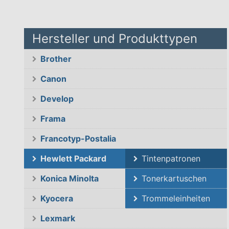
Hersteller und Produkttypen
Brother
Canon
Develop
Frama
Francotyp-Postalia
Hewlett Packard
Tintenpatronen
Konica Minolta
Tonerkartuschen
Kyocera
Trommeleinheiten
Lexmark