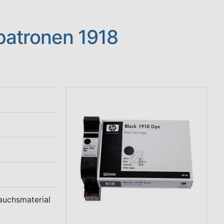
patronen 1918
auchsmaterial