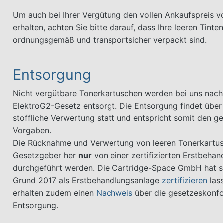
Um auch bei Ihrer Vergütung den vollen Ankaufspreis v
erhalten, achten Sie bitte darauf, dass Ihre leeren Tint
ordnungsgemäß und transportsicher verpackt sind.
Entsorgung
Nicht vergütbare Tonerkartuschen werden bei uns nac
ElektroG2-Gesetz entsorgt. Die Entsorgung findet über
stoffliche Verwertung statt und entspricht somit den ge
Vorgaben.
Die Rücknahme und Verwertung von leeren Tonerkartu
Gesetzgeber her
nur
von einer zertifizierten Erstbeha
durchgeführt werden. Die Cartridge-Space GmbH hat s
Grund 2017 als Erstbehandlungsanlage
zertifizieren
lass
erhalten zudem einen
Nachweis
über die gesetzeskonf
Entsorgung.