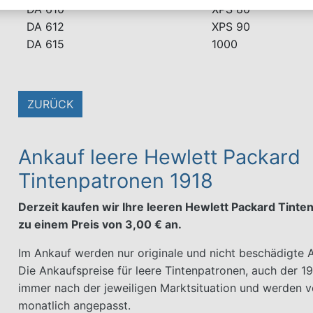
DA 610
XPS 80
DA 612
XPS 90
DA 615
1000
ZURÜCK
Ankauf leere Hewlett Packard
Tintenpatronen 1918
Derzeit kaufen wir Ihre leeren Hewlett Packard Tint
zu einem Preis von 3,00 € an.
Im Ankauf werden nur originale und nicht beschädigte Ar
Die Ankaufspreise für leere Tintenpatronen, auch der 191
immer nach der jeweiligen Marktsituation und werden v
monatlich angepasst.