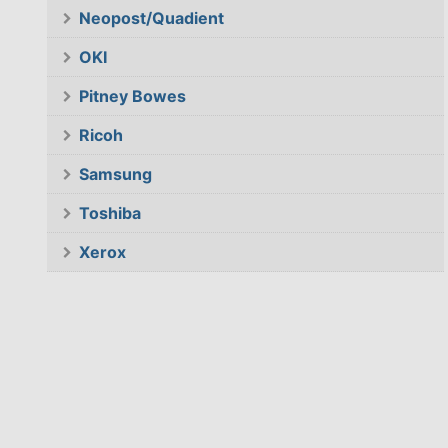
Neopost/Quadient
OKI
Pitney Bowes
Ricoh
Samsung
Toshiba
Xerox