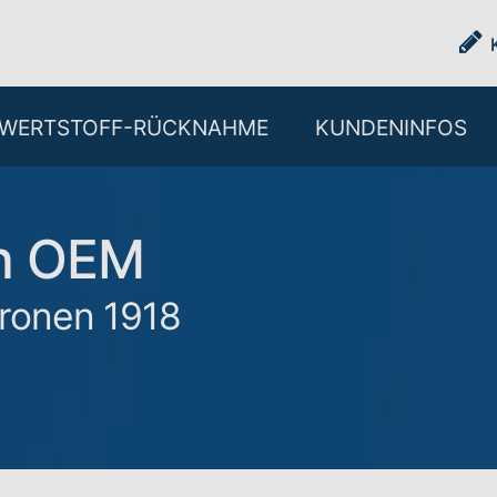
WERTSTOFF-RÜCKNAHME
KUNDENINFOS
ch OEM
tronen 1918