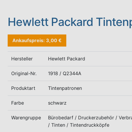
Hewlett Packard Tinten
Ankaufspreis: 3,00 €
Hersteller
Hewlett Packard
Original-Nr.
1918 / Q2344A
Produktart
Tintenpatronen
Farbe
schwarz
Warengruppe
Bürobedarf / Druckerzubehör / Verbr
/ Tinten / Tintendruckköpfe