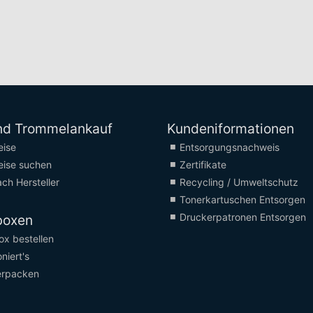
nd Trommelankauf
Kundeniformationen
eise
Entsorgungsnachweis
eise suchen
Zertifikate
ch Hersteller
Recycling / Umweltschutz
Tonerkartuschen Entsorgen
Druckerpatronen Entsorgen
boxen
x bestellen
niert's
erpacken