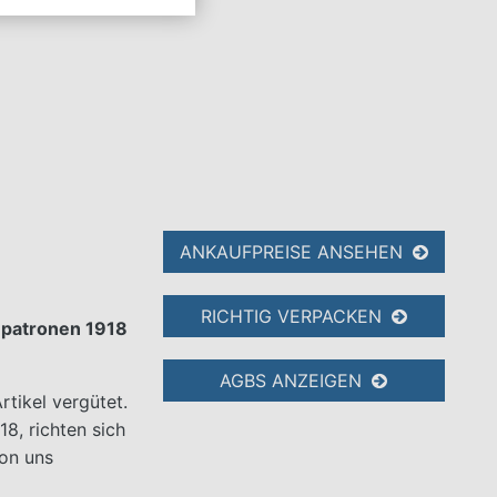
ANKAUFPREISE ANSEHEN
RICHTIG VERPACKEN
enpatronen 1918
AGBS ANZEIGEN
tikel vergütet.
8, richten sich
on uns