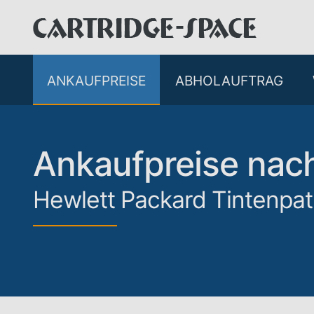
ANKAUFPREISE
ABHOLAUFTRAG
Ankaufpreise na
Hewlett Packard Tintenpa