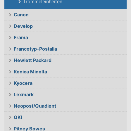
Trommeleinheiten
Canon
Develop
Frama
Francotyp-Postalia
Hewlett Packard
Konica Minolta
Kyocera
Lexmark
Neopost/Quadient
OKI
Pitney Bowes