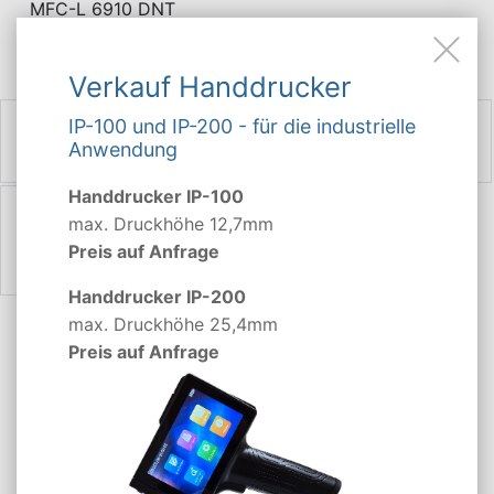
MFC-L 6910 DNT
MFC-L 6710
Verkauf Handdrucker
IP-100 und IP-200 - für die industrielle
Anwendung
Handdrucker IP-100
max. Druckhöhe 12,7mm
Preis auf Anfrage
Handdrucker IP-200
max. Druckhöhe 25,4mm
Preis auf Anfrage
ZURÜCK
Ankauf leere Brother
Tonerkartuschen TN-3610