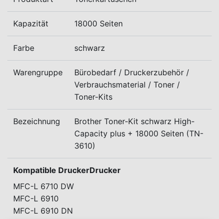
Kapazität
18000 Seiten
Farbe
schwarz
Warengruppe
Bürobedarf / Druckerzubehör /
Verbrauchsmaterial / Toner /
Toner-Kits
Bezeichnung
Brother Toner-Kit schwarz High-
Capacity plus + 18000 Seiten (TN-
3610)
Kompatible DruckerDrucker
MFC-L 6710 DW
MFC-L 6910
MFC-L 6910 DN